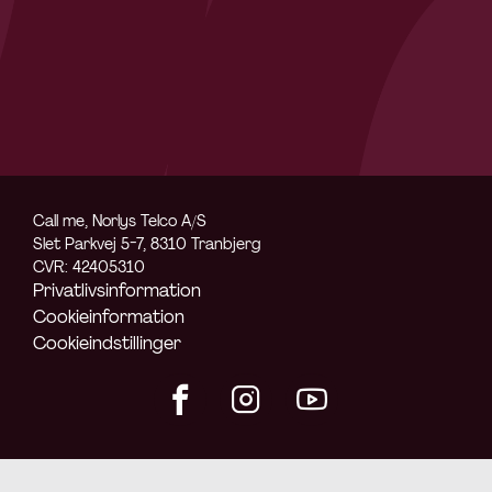
Call me, Norlys Telco A/S
Slet Parkvej 5-7, 8310 Tranbjerg
CVR: 42405310
Privatlivsinformation
Cookieinformation
Cookieindstillinger
Facebook
Instagram
Youtube